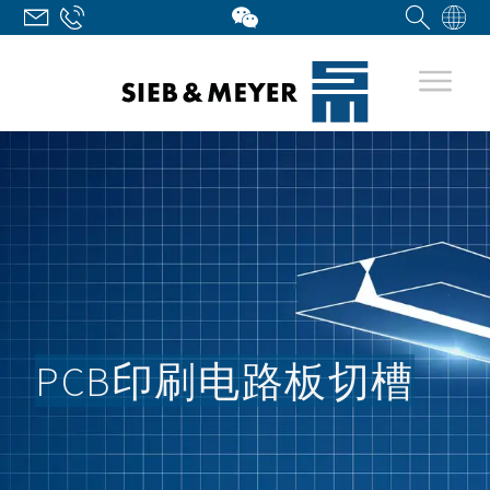
PCB印刷电路板切槽