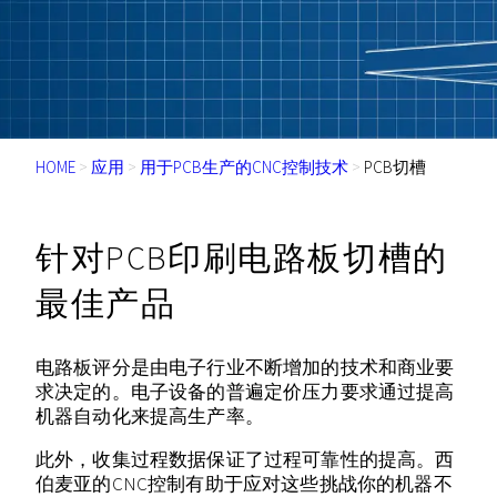
HOME
>
应用
>
用于PCB生产的CNC控制技术
>
PCB切槽
针对PCB印刷电路板切槽的
最佳产品
电路板评分是由电子行业不断增加的技术和商业要
求决定的。电子设备的普遍定价压力要求通过提高
机器自动化来提高生产率。
此外，收集过程数据保证了过程可靠性的提高。西
伯麦亚的CNC控制有助于应对这些挑战你的机器不