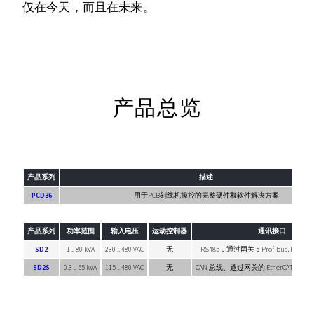
仅在今天，而且在未来。
产品总览
产品系列
描述
PCD36
用于PCB刻线机操控的完整硬件和软件解决方案
产品系列
功率范围
输入电压
运动控制器
通讯接口
SD2
1 .. 80 kVA
230 .. 480 VAC
无
RS485，通过网关：Profibus, Profinet,
SD2S
0.3 .. 55 kVA
115 .. 480 VAC
无
CAN 总线、通过网关的 EtherCAT, Profibus