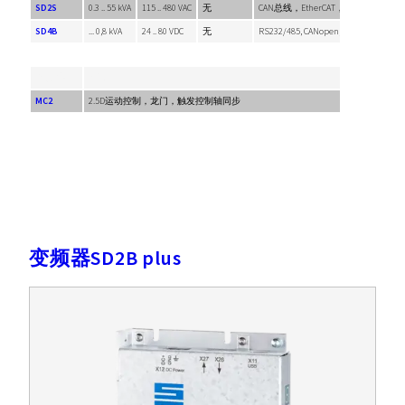
SD2S
0.3 .. 55 kVA
115 .. 480 VAC
无
CAN总线，EtherCAT，SERVOLINK
SD4B
... 0,8 kVA
24 .. 80 VDC
无
RS232/485, CANopen, Modbus TCP, 
产品系列
描述
MC2
2.5D运动控制，龙门，触发控制轴同步
变频器SD2B plus