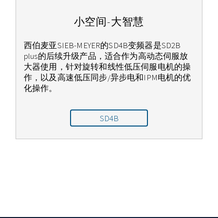
小空间-大智慧
西伯麦亚SIEB-MEYER的SD4B变频器是SD2B
plus的后续升级产品，适合作为高动态伺服放
大器使用，针对旋转和线性低压伺服电机的操
作，以及高速低压同步/异步电和IPM电机的优
化操作。
SD4B