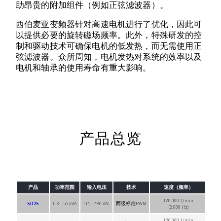
助昂贵的附加组件（例如正弦滤波器）。
西伯麦亚变频器针对高速电机进行了优化，因此可
以提供必要的旋转磁场频率。此外，特殊研发的控
制和驱动技术可确保电机的低发热，而无需使用正
弦滤波器。众所周知，电机发热对系统的效率以及
电机和轴承的使用寿命有重大影响。
产品总览
产品
功率范围
输入电压
技术
速度（频率）
120.000 1/min
SD2S
0.3 .. 55 kVA
115 .. 480 VAC
两级标准PWM
(2.000 Hz)
120.000 1/min