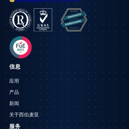
粤公网安备 44030502008234号
信息
应用
产品
新闻
关于西伯麦亚
服务