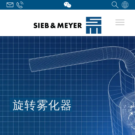
旋转雾化器