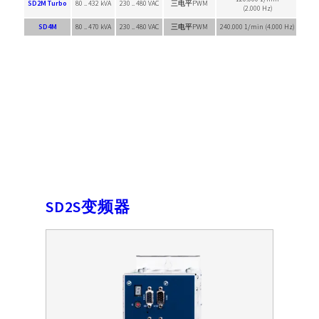
SD2M Turbo
80 .. 432 kVA
230 .. 480 VAC
三电平PWM
(2.000 Hz)
SD4M
80 .. 470 kVA
230 .. 480 VAC
三电平PWM
240.000 1/min (4.000 Hz)
无镇
SD2S变频器