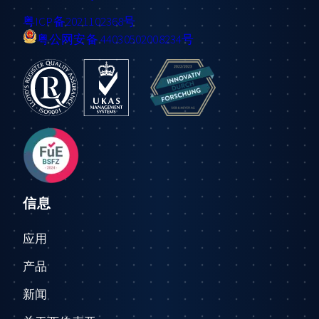
粤ICP备2021102368号
粤公网安备 44030502008234号
信息
应用
产品
新闻