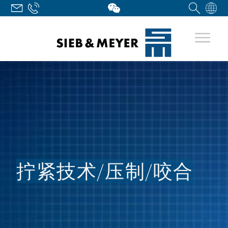
拧紧技术/­压制/咬合