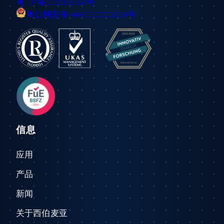
粤ICP备2021102368号
粤公网安备 44030502008234号
信息
应用
产品
新闻
关于西伯麦亚