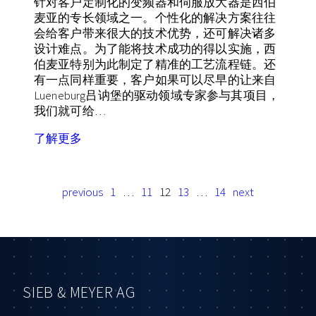
针对客户定制化的变频器和伺服放大器是西伯
麦亚的专长领域之一。个性化的解决方案往往
会给客户带来很大的技术优势，还可解决诸多
设计难点。为了能将技术成功的得以实施，西
伯麦亚特别为此制定了精准的工艺流程链。还
有一点同样重要，客户如果可以尽早的让来自
Lueneburg吕讷堡的驱动领域专家参与其项目，
我们就可给…
了解更多
previous
1
…
11
12
13
…
14
next
SIEB & MEYER AG