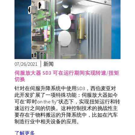
07/26/2021
新闻
伺服放大器 SD3 可在运行期间实现转速/扭矩
切换
针对在伺服升降系统中使用SD3，西伯麦亚对
此开发扩展了一项特殊功能：伺服放大器如今
可在“即时on the fly”状态下，实现扭矩运行和转
速运行之间的切换。这种控制技术的挑战性主
要存在于物料搬运的升降系统中，比如在汽车
制造行业中相关设备的应用。
了解更多