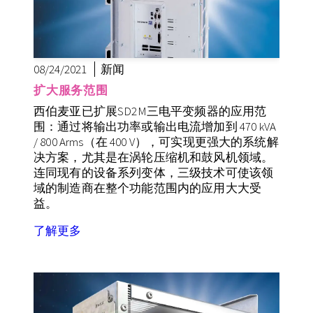
08/24/2021
新闻
扩大服务范围
西伯麦亚已扩展SD2M三电平变频器的应用范
围：通过将输出功率或输出电流增加到 470 kVA
/ 800 Arms（在 400 V），可实现更强大的系统解
决方案，尤其是在涡轮压缩机和鼓风机领域。
连同现有的设备系列变体，三级技术可使该领
域的制造商在整个功能范围内的应用大大受
益。
了解更多