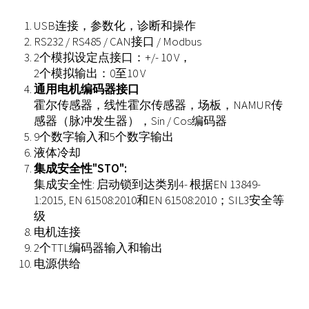
USB连接，参数化，诊断和操作
RS232 / RS485 / CAN接口 / Modbus
2个模拟设定点接口：+/- 10 V，
2个模拟输出：0至10 V
通用电机编码器接口
霍尔传感器，线性霍尔传感器，场板，NAMUR传
感器（脉冲发生器），Sin / Cos编码器
9个数字输入和5个数字输出
液体冷却
集成安全性"STO":
集成安全性: 启动锁到达类别4- 根据EN 13849-
1:2015, EN 61508:2010和EN 61508:2010；SIL3安全等
级
电机连接
2个TTL编码器输入和输出
电源供给