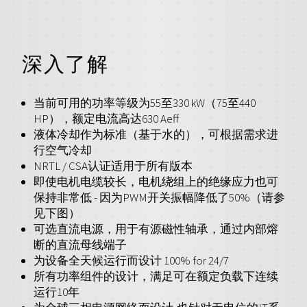
深入了解
当前可用的功率等级为55至330 kW（75至440
HP），额定电流高达630 Aeff
液体冷却作为标准（基于水的），可根据需求进
行空气冷却
NRTL / CSA认证适用于所有版本
即使电机电缆较长，电机绕组上的绝缘应力也可
保持非常低 - 因为PWM开关振幅降低了50%（请参
见下图）
可选直流电源，用于有源磁性轴承，通过内部熔
断的直流母线端子
为设备全天候运行而设计 100% for 24/7
所有功率组件的设计，满足可在额定负载下连续
运行10年