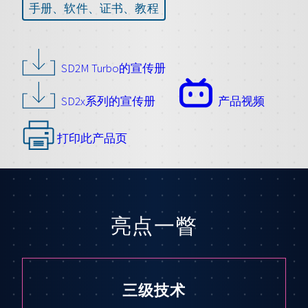
手册、软件、证书、教程
SD2M Turbo的宣传册
SD2x系列的宣传册
产品视频
打印此产品页
亮点一瞥
三级技术