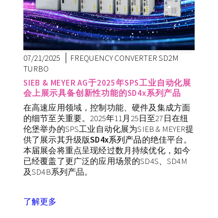
07/21/2025
FREQUENCY CONVERTER SD2M
TURBO
SIEB & MEYER AG于2025年SPS工业自动化展
会上展示具备创新性功能的SD4x系列产品
在高速应用领域，控制功能、硬件及集成方面
的细节至关重要。2025年11月25日至27日在纽
伦堡举办的SPS工业自动化展为SIEB & MEYER提
供了展示其升级版
SD4x
系列产品
的绝佳平台。
本届展会将重点呈现经过数月持续优化，如今
已经覆盖了更广泛的应用场景的SD4S、SD4M
及SD4B系列产品。
了解更多