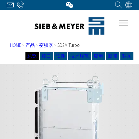
HOME
>
产品
>
变频器
>
SD2M Turbo
总览
接口
软件
技术规范
应用
新闻
联系