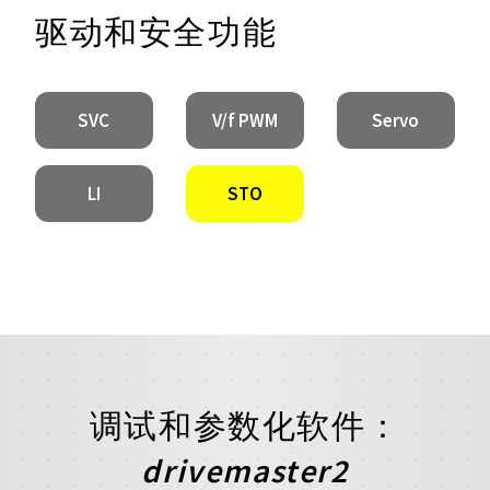
驱动和安全功能
SVC
V/f PWM
Servo
LI
STO
调试和参数化软件：
drivemaster2