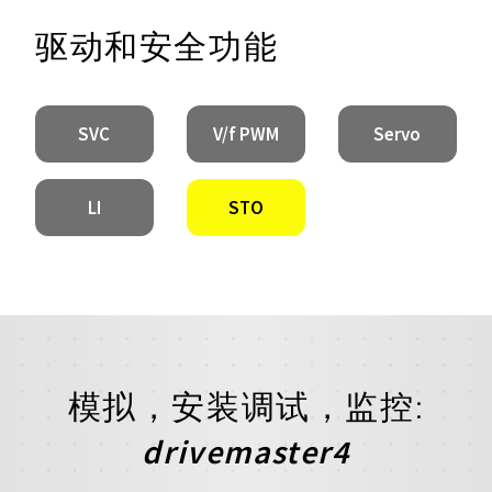
驱动和安全功能
SVC
V/f PWM
Servo
LI
STO
模拟，安装调试，监控:
drivemaster4