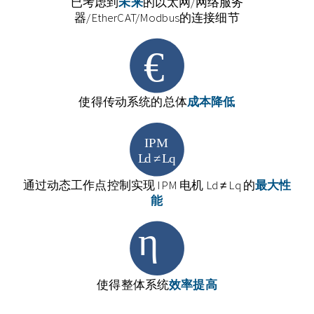
已考虑到
未来
的以太网/网络服务
器/EtherCAT/Modbus的连接细节
使得传动系统的总体
成本降低
通过动态工作点控制实现 IPM 电机 Ld ≠ Lq 的
最大性
能
使得整体系统
效率提高