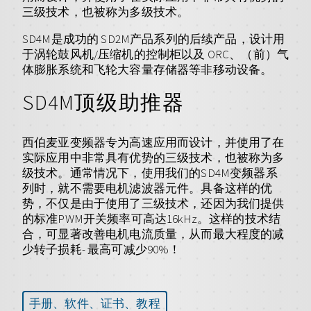
三级技术，也被称为多级技术。
SD4M是成功的 SD2M产品系列的后续产品，设计用
于涡轮鼓风机/压缩机的控制柜以及 ORC、（前）气
体膨胀系统和飞轮大容量存储器等非移动设备。
SD4M顶级助推器
西伯麦亚变频器专为高速应用而设计，并使用了在
实际应用中非常具有优势的三级技术，也被称为多
级技术。通常情况下，使用我们的SD4M变频器系
列时，就不需要电机滤波器元件。具备这样的优
势，不仅是由于使用了三级技术，还因为我们提供
的标准PWM开关频率可高达16kHz。这样的技术结
合，可显著改善电机电流质量，从而最大程度的减
少转子损耗- 最高可减少90%！
手册、软件、证书、教程