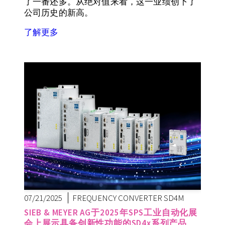
了一番还多。从绝对值来看，这一业绩创下了
公司历史的新高。
了解更多
07/21/2025
FREQUENCY CONVERTER SD4M
SIEB & MEYER AG于2025年SPS工业自动化展
会上展示具备创新性功能的SD4x系列产品