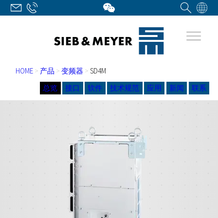
HOME
>
产品
>
变频器
>
SD4M
总览
接口
软件
技术规范
应用
新闻
联系