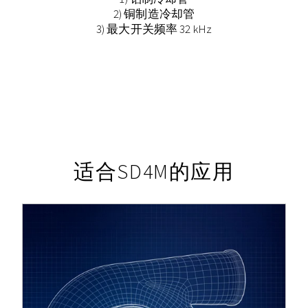
2) 铜制造冷却管
3) 最大开关频率 32 kHz
适合SD4M的应用