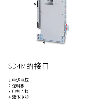
SD4M的接口
电源电压
逻辑板
电机连接
液体冷却