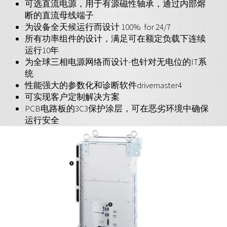
可选直流电源，用于有源磁性轴承，通过内部熔
断的直流母线端子
为设备全天候运行而设计 100% for 24/7
所有功率组件的设计，满足可在额定负载下连续
运行10年
为全球三相电源网络而设计-也针对无电位的IT系
统
性能强大的参数化和诊断软件drivemaster4
可实现客户定制解决方案
PCB电路板的3C3保护涂层，可在恶劣环境中确保
运行安全