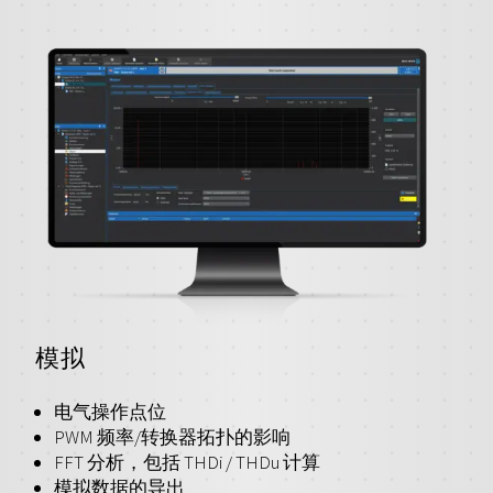
模拟
电气操作点位
PWM 频率/转换器拓扑的影响
FFT 分析，包括 THDi / THDu 计算
模拟数据的导出