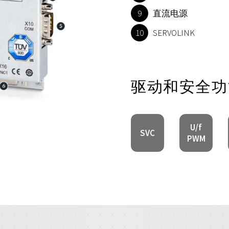
直流电源
SERVOLINK
驱动和安全功
U/f
SVC
PWM