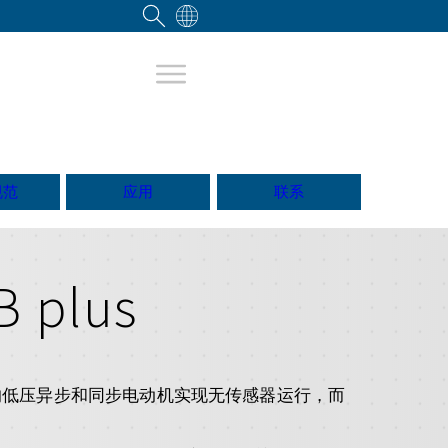
规范
应用
联系
plus
0 rpm的低压异步和同步电动机实现无传感器运行，而