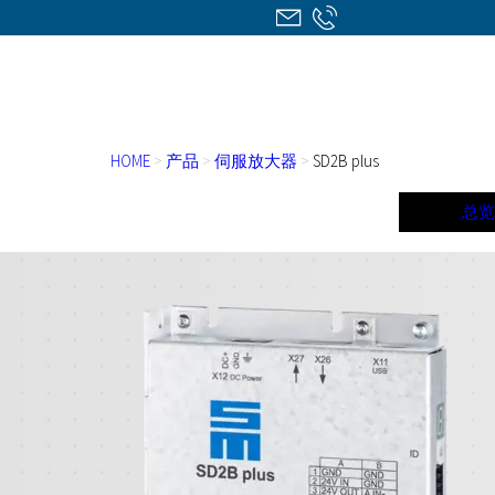
HOME
>
产品
>
伺服放大器
>
SD2B plus
总览