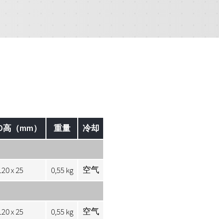
xD高（mm）
重量
冷却
空气
120 x 25
0,55 kg
空气
120 x 25
0,55 kg