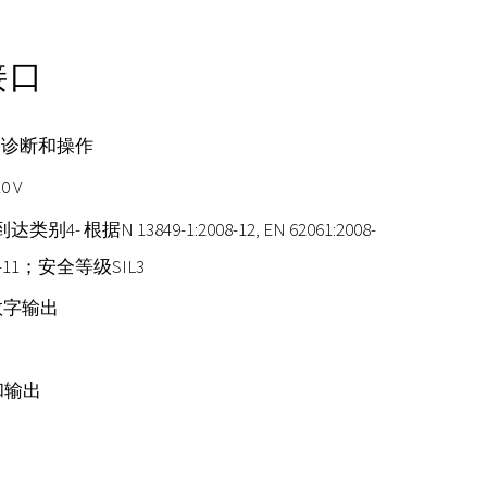
的接口
，诊断和操作
 V
类别4- 根据N 13849-1:2008-12, EN 62061:2008-
2002-11；安全等级SIL3
数字输出
和输出