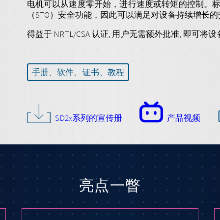
电机可以从速度零开始，进行速度或转矩的控制。标准集成了“
（STO）安全功能，因此可以满足对设备持续增长
得益于 NRTL/CSA 认证, 用户无需额外批准, 即
手册、软件、证书、教程
SD2x系列的宣传册
产品视频
亮点一瞥