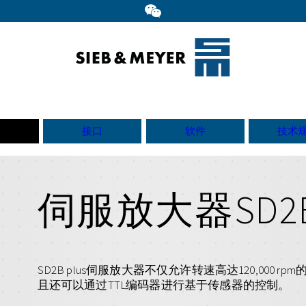
接口
软件
技术
伺服放大器SD2B 
SD2B plus伺服放大器不仅允许转速高达120,00
且还可以通过TTL编码器进行基于传感器的控制。