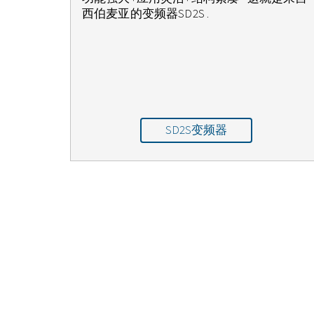
西伯麦亚的变频器SD2S .
SD2S变频器