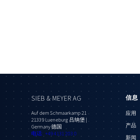
SIEB & MEYER AG
信息
Auf dem Schmaarkamp 21
应用
21339 Lueneburg 吕纳堡 |
产品
Germany 德国
电话: +49 4131 203 0
新闻