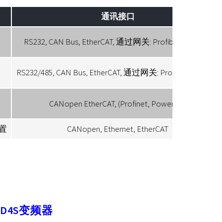
通讯接口
RS232, CAN Bus, EtherCAT, 通过网关: Profibus, Profinet
RS232/485, CAN Bus, EtherCAT, 通过网关: Profibus, Profinet
CANopen EtherCAT, (Profinet, Powerlink)
置
CANopen, Ethernet, EtherCAT
SD4S变频器