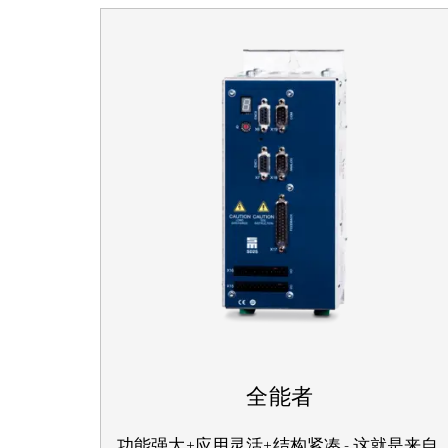
全能者
功能强大+应用灵活+结构紧凑 - 这就是来自